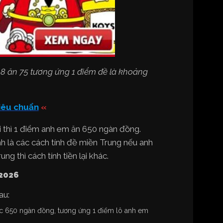
.8 ăn 75 tương ứng 1 điểm đề là khoảng
iêu chuẩn
«
ài thì 1 điểm anh em ăn 650 ngàn đồng.
h là các cách tính đề miền Trung nếu anh
g thì cách tính tiền lại khác.
2026
au:
ược 650 ngàn đồng, tương ứng 1 điểm lô anh em