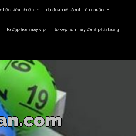
ền bắc siêu chuẩn
dự đoán xổ số mt siêu chuẩn
lô đẹp hôm nay vip
lô kép hôm nay đánh phải trúng
a
n
.
c
o
m