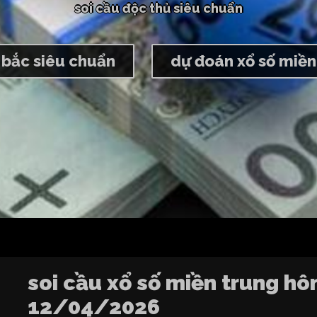
s
o
i
c
ầ
u
đ
ộ
c
t
h
ủ
s
i
ê
u
c
h
u
ẩ
n
 bắc siêu chuẩn
dự đoán xổ số miền
soi cầu xổ số miền trung h
12/04/2026