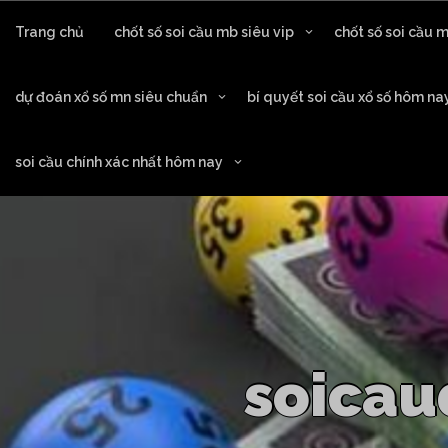
Skip
to
Trang chủ
chốt số soi cầu mb siêu vip
chốt số soi cầu m
content
dự đoán xổ số mn siêu chuẩn
bí quyết soi cầu xổ số hôm na
soi cầu chính xác nhất hôm nay
s
o
i
c
a
u