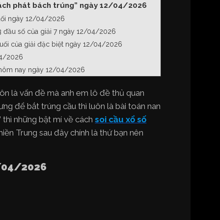
bách phát bách trúng” ngày 12/04/2026
cuối ngày 12/04/2026
3 đầu số của giải 7 ngày 12/04/2026
uối của giải đặc biệt ngày 12/04/2026
04/2026
g hôm nay ngày 12/04/2026
uôn là vấn đề mà anh em lô đề thủ quan
ng để bắt trúng cầu thì luôn là bài toán nan
” thì những bật mí về cách
soi cầu xổ số
miền Trung sau đây chính là thứ bạn nên
2/04/2026