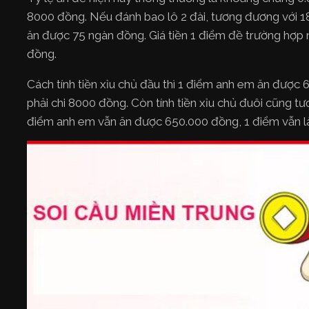
8000 đồng. Nếu đánh bao lô 2 đài, tương đương với 18 
ăn được 75 ngàn đồng. Giá tiền 1 điểm đề trường hợ
đồng.
Cách tính tiền xỉu chủ đầu thì 1 điểm anh em ăn đượ
phải chi 8000 đồng. Còn tính tiền xỉu chủ đuôi cũng tươ
điểm anh em vẫn ăn được 650.000 đồng, 1 điểm vẫn 