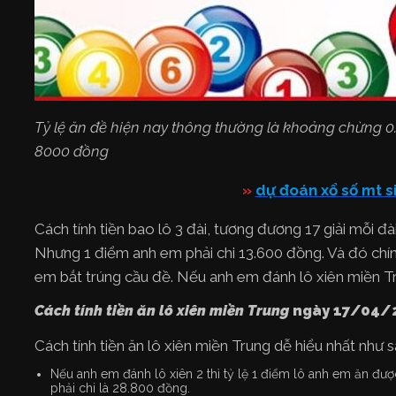
Tỷ lệ ăn đề hiện nay thông thường là khoảng chừng 0
8000 đồng
»
dự đoán xổ số mt s
Cách tính tiền bao lô 3 đài, tương đương 17 giải mỗi đ
Nhưng 1 điểm anh em phải chi 13.600 đồng. Và đó chín
em bắt trúng cầu đề. Nếu anh em đánh lô xiên miền Trun
Cách tính tiền ăn lô xiên miền Trung
ngày 17/04/
Cách tính tiền ăn lô xiên miền Trung dễ hiểu nhất như s
Nếu anh em đánh lô xiên 2 thì tỷ lệ 1 điểm lô anh em ăn đ
phải chi là 28.800 đồng.