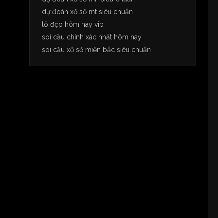
dự đoán xổ số mt siêu chuẩn
lô đẹp hôm nay vip
soi cầu chính xác nhất hôm nay
soi cầu xổ số miền bắc siêu chuẩn