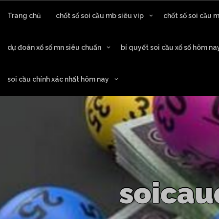
Skip
to
Trang chủ
chốt số soi cầu mb siêu vip
chốt số soi cầu m
content
dự đoán xổ số mn siêu chuẩn
bí quyết soi cầu xổ số hôm na
soi cầu chính xác nhất hôm nay
s
o
i
c
a
u