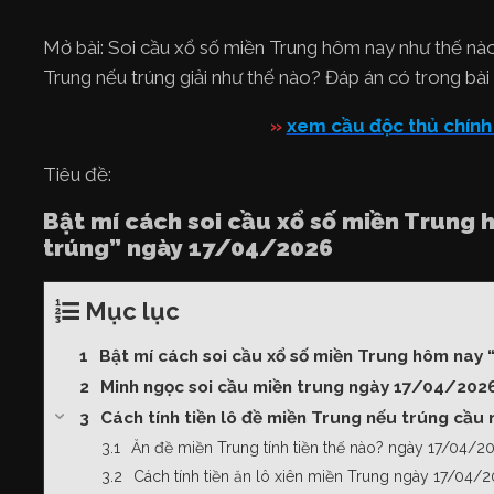
Mở bài: Soi cầu xổ số miền Trung hôm nay như thế nào
Trung nếu trúng giải như thế nào? Đáp án có trong bài 
»
xem cầu độc thủ chính
Tiêu đề:
Bật mí cách soi cầu xổ số miền Trung
trúng” ngày 17/04/2026
Mục lục
Bật mí cách soi cầu xổ số miền Trung hôm nay
Minh ngọc soi cầu miền trung ngày 17/04/202
Cách tính tiền lô đề miền Trung nếu trúng cầ
Ăn đề miền Trung tính tiền thế nào? ngày 17/04/2
Cách tính tiền ăn lô xiên miền Trung ngày 17/04/