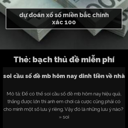
dự đoán xổ số miền bắc chính
xác 100
Thẻ:
bạch thủ đề miễn phí
soi cầu số đề mb hôm nay dinh tiền về nhà
Mô tả: Để có thể soi cầu số đề mb hôm nay hiệu quả,
thắng được lớn thì anh em chơi cá cược cũng phải có
cho mình một số lưu ý riêng. Vậy đó là những lưu ý nào?
» soi