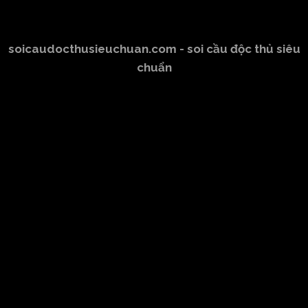
soicaudocthusieuchuan.com - soi cầu độc thủ siêu
chuẩn