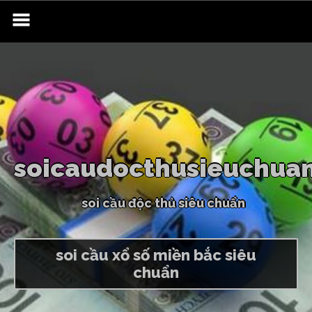
Skip
to
content
s
o
i
c
a
u
d
o
c
t
h
u
s
i
e
u
c
h
u
a
s
o
i
c
ầ
u
đ
ộ
c
t
h
ủ
s
i
ê
u
c
h
u
ẩ
n
soi cầu xổ số miền bắc siêu
chuẩn