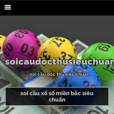
Skip
to
content
s
o
i
c
a
u
d
o
c
t
h
u
s
i
e
u
c
h
u
a
s
o
i
c
ầ
u
đ
ộ
c
t
h
ủ
s
i
ê
u
c
h
u
ẩ
n
soi cầu xổ số miền bắc siêu
chuẩn