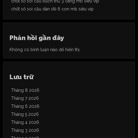
chốt số soi cầu bạch thủ 3 càng mb siêu vip
chốt số soi cầu dàn đề 6 con mb siêu vip
Phản hồi gần đây
Không có bình luận nào để hiển thị.
Lưu trữ
Tháng 8 2026
Tháng 7 2026
Tháng 6 2026
Tháng 5 2026
Tháng 4 2026
Tháng 3 2026