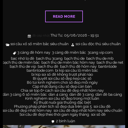
READ MORE
Thứ Tư, 05/08/2026 - 19:51
đã câp nhật:
soi cầu xổ số miền bắc siêu chuẩn
soi cầu độc thủ siêu chuẩn
3 càng đề hôm nay
3 càng đề miền bắc
3cang vip com
,
,
,
bac nhớ lo đề
bach thu 3cang
bạch thủ de
bach thu de mb
,
,
,
,
bạch thủ de miền bắc
bạch thủ de miền bắc hôm nay
bach thu de net
,
,
bạch thủ de vip
bach thu đề
bạch thủ đề hôm nay
bantinlode
,
,
,
,
,
bantinlode com
bí kíp soi cầu lô miền bắc
,
,
bí kíp soi số đề không trượt phát nào
,
Bí quyết soi cầu số đẹp kẹp các số
,
Bỏ túi kinh nghiệm chơi số đẹp mỗi ngày
,
Cập nhật dạng cầu số đẹp căn bản
,
Chia sẻ top 6+ cách soi cầu đề đẹp nhất hôm nay
,
dàn 3 càng 6 số miền bắc
dàn 4 càng
dàn đề 3 càng
dàn đề ba càng
,
,
,
,
Kinh nghiệm soi cầu số đẹp trong một tuần
,
Kỹ thuật nuôi giải thưởng đặc biệt
,
Phương pháp phân tích số đẹp dựa trên giải 5
soi cầu đề
,
,
soi cầu đề đẹp nhất hôm nay
soi cầu đề đẹp nhất hôm nay siêu chuẩn
,
,
Soi cầu đề đẹp theo thời gian ngày tháng
soi số đề
,
2 bình luận
ở
soi