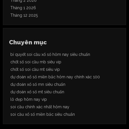
Tháng 2 2026
Tháng 1 2026
Tháng 12 2025
Chuyên mục
bí quyết soi cầu xổ số hôm nay siêu chuẩn
chốt số soi cầu mb siêu vip
chốt số soi cầu mt siêu vip
dự đoán xổ số miền bắc hôm nay chính xác 100
dự đoán xổ số mn siêu chuẩn
dự đoán xổ số mt siêu chuẩn
lô đẹp hôm nay vip
soi cầu chính xác nhất hôm nay
soi cầu xổ số miền bắc siêu chuẩn