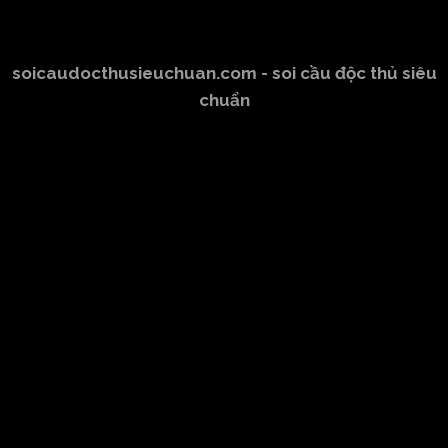
soicaudocthusieuchuan.com - soi cầu độc thủ siêu
chuẩn