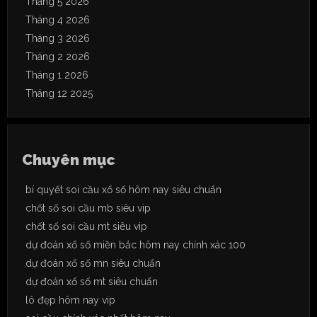
Tháng 5 2026
Tháng 4 2026
Tháng 3 2026
Tháng 2 2026
Tháng 1 2026
Tháng 12 2025
Chuyên mục
bí quyết soi cầu xổ số hôm nay siêu chuẩn
chốt số soi cầu mb siêu vip
chốt số soi cầu mt siêu vip
dự đoán xổ số miền bắc hôm nay chính xác 100
dự đoán xổ số mn siêu chuẩn
dự đoán xổ số mt siêu chuẩn
lô đẹp hôm nay vip