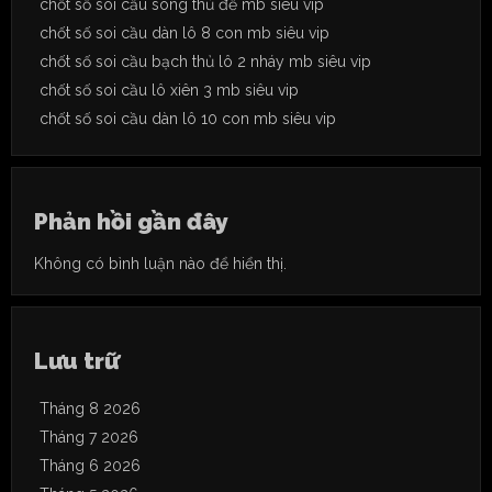
chốt số soi cầu song thủ đề mb siêu vip
chốt số soi cầu dàn lô 8 con mb siêu vip
chốt số soi cầu bạch thủ lô 2 nháy mb siêu vip
chốt số soi cầu lô xiên 3 mb siêu vip
chốt số soi cầu dàn lô 10 con mb siêu vip
Phản hồi gần đây
Không có bình luận nào để hiển thị.
Lưu trữ
Tháng 8 2026
Tháng 7 2026
Tháng 6 2026