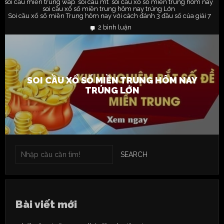
soi cầu miền trung wap
soi cau mt
soi cầu xổ số miền trung hôm nay
,
,
,
soi cầu xổ số miền trung hôm nay trúng Lớn
,
Soi cầu xổ số miền Trung hôm nay với cách đánh 3 đầu số của giải 7
2 bình luận
ở
soi
cầu
xổ
số
miền
trung
hôm
nay
SOI CẦU XỔ SỐ MIỀN TRUNG HÔM NAY
trúng
TRÚNG LỚN
Lớn
SEARCH
Bài viết mới