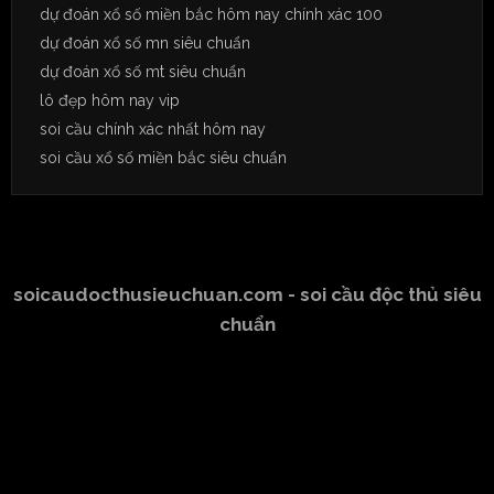
dự đoán xổ số miền bắc hôm nay chính xác 100
dự đoán xổ số mn siêu chuẩn
dự đoán xổ số mt siêu chuẩn
lô đẹp hôm nay vip
soi cầu chính xác nhất hôm nay
soi cầu xổ số miền bắc siêu chuẩn
soicaudocthusieuchuan.com - soi cầu độc thủ siêu
chuẩn