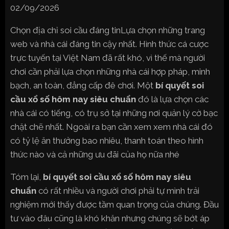
02/09/2026
Chọn địa chỉ soi cầu đáng tinLựa chọn những trang
web và nhà cái đáng tin cậy nhất. Hình thức cá cược
trực tuyến tại Việt Nam đã rất khó, vì thế mà người
chơi cần phải lựa chọn những nhà cái hợp pháp, minh
bạch, an toàn, đẳng cấp đê chơi. Một
bí quyết soi
cầu xổ số hôm nay siêu chuẩn
đó là lựa chọn các
nhà cái có tiếng, có trụ sở tại những nơi quản lý cờ bạc
chặt chẽ nhất. Ngoài ra bạn cần xem xem nhà cái đó
có tỷ lệ ăn thưởng bao nhiêu, thanh toán theo hình
thức nào và cả những ưu đãi của họ nữa nhé
Tóm lại,
bí quyết soi cầu xổ số hôm nay siêu
chuẩn
có rất nhiều và người chơi phải tự mình trải
nghiệm mới thấy được tầm quan trọng của chúng. Đầu
tư vào đâu cũng là khó khăn nhưng chúng sẽ bớt áp