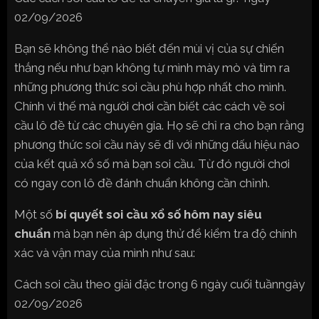
02/09/2026
Bạn sẽ không thể nào biết đến mùi vị của sự chiến
thắng nếu như bạn không tự mình mày mò và tìm ra
những phương thức soi cầu phù hợp nhất cho mình.
Chính vì thế mà người chơi cần biết các cách về soi
cầu lô đề từ các chuyên gia. Họ sẽ chỉ ra cho bạn rằng
phương thức soi cầu này sẽ đi với những dấu hiệu nào
của kết quả xổ số mà bạn soi cầu. Từ đó người chơi
có ngay con lô đề đánh chuẩn không cần chỉnh.
Một số
bí quyết soi cầu xổ số hôm nay siêu
chuẩn
mà bạn nên áp dụng thử để kiểm tra độ chính
xác và vận may của mình như sau:
Cách soi cầu theo giải đặc trong 6 ngày cuối tuầnngày
02/09/2026