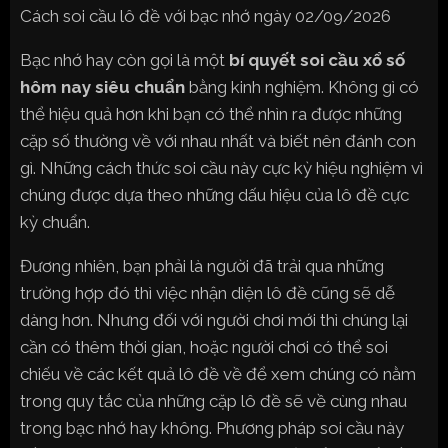
Cách soi cầu lô đề với bạc nhớ ngày 02/09/2026
Bạc nhớ hay còn gọi là một
bí quyết soi cầu xổ số
hôm nay siêu chuẩn
bằng kinh nghiệm. Không gì có
thể hiệu quả hơn khi bạn có thể nhìn ra được những
cặp số thường về với nhau nhất và biết nên đánh con
gì. Những cách thức soi cầu này cực kỳ hiệu nghiệm vì
chúng được dựa theo những dấu hiệu của lô đề cực
kỳ chuẩn.
Đương nhiên, bạn phải là người đã trải qua những
trường hợp đó thì việc nhận diện lô đề cũng sẽ dễ
dàng hơn. Nhưng đối với người chơi mới thì chúng lại
cần có thêm thời gian, hoặc người chơi có thể soi
chiếu về các kết quả lô đề về để xem chúng có nằm
trong quy tắc của những cặp lô đề sẽ về cùng nhau
trong bạc nhớ hay không. Phương pháp soi cầu này