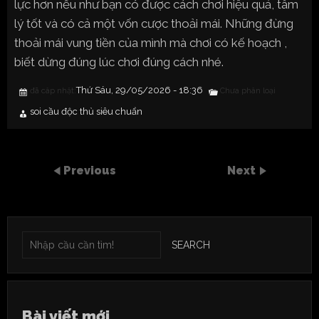
lực hơn nếu như bạn có được cách chơi hiệu quả, tâm
lý tốt và có cả một vốn cược thoải mái. Những đừng
thoải mái vung tiền của mình mà chơi có kế hoạch ,
biết dừng đúng lúc chơi đúng cách nhé.
Thứ Sáu, 29/05/2026 - 18:36
đã câp nhật:
Chưa phân loại
soi cầu độc thủ siêu chuẩn
Previous
Next
SEARCH
Bài viết mới