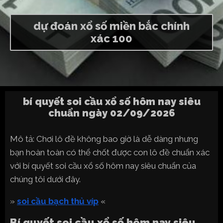
dự đoán xổ số miền bắc chính
xác 100
bí quyết soi cầu xổ số hôm nay siêu
chuẩn ngày 02/09/2026
Mô tả: Chơi lô đề không bao giờ là dễ dàng nhưng
bạn hoàn toàn có thể chốt được con lô đề chuẩn xác
với bí quyết soi cầu xổ số hôm nay siêu chuẩn của
chúng tôi dưới đây.
»
soi cầu bạch thủ víp
«
Bí quyết soi cầu xổ số hôm nay siêu