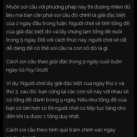
Muốn soi cầu với phương pháp này thì đương nhiên dữ
liệu mà bạn cần phải soi cầu đó chính là giải đặc biệt
của 2 ngày đầu trong tuần. Người chơi sẽ tính tổng đề
của giải đặc biệt đó và lấy chúng làm tổng đề nuôi
trong 5 ngày. Đối với cách thức này, người chơi sẽ rất
dễ dàng để có thể soi cầu ra con số đó là gì.
Cách soi cầu theo giải đặc trong 5 ngày cuối tuần
ngày 02/09/2026
Ví dụ: Người chơi lấy giải đặc biệt của ngày thứ 2 và
thứ 3, sau đó, bạn cộng lại các con số này với nhau sẽ
có tổng đề đánh trong 9 ngày. Nếu như tổng đề của
bạn có lớn hơn 10 thì người chơi cứ tiếp tục tăng cho
đến khi ra được 1 tổng duy nhất.
Cách soi cầu theo hình quả trám chính xác ngày