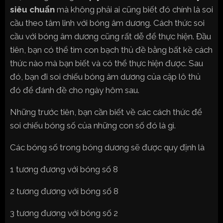
siêu chuẩn
mà không phải ai cũng biết đó chính là soi
cầu theo tâm linh với bóng âm dương. Cách thức soi
cầu với bóng âm dương cũng rất dễ để thực hiện. Đầu
tiên, bạn có thể tìm con bạch thủ đề bằng bất kề cách
thức nào mà bạn biết và có thể thực hiện được. Sau
đó, bạn đi soi chiếu bóng âm dương của cặp lô thủ
đó để đánh đề cho ngày hôm sau.
Những trước tiên, bạn cần biết về các cách thức để
soi chiếu bóng số của những con số đó là gì.
Các bóng số trong bóng dương sẽ được quy định là
1 tương đương với bóng số 8
2 tương đương với bóng số 8
3 tương đương với bóng số 2