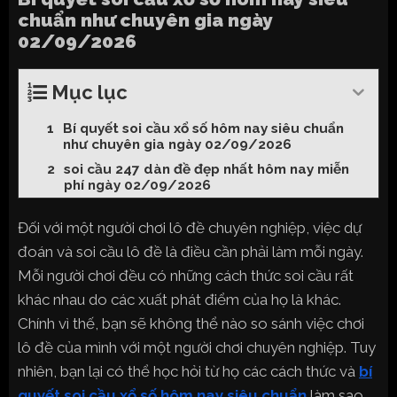
chuẩn như chuyên gia ngày
02/09/2026
Mục lục
Bí quyết soi cầu xổ số hôm nay siêu chuẩn
như chuyên gia ngày 02/09/2026
soi cầu 247 dàn đề đẹp nhất hôm nay miễn
phí ngày 02/09/2026
Đối với một người chơi lô đề chuyên nghiệp, việc dự
đoán và soi cầu lô đề là điều cần phải làm mỗi ngày.
Mỗi người chơi đều có những cách thức soi cầu rất
khác nhau do các xuất phát điểm của họ là khác.
Chính vì thế, bạn sẽ không thể nào so sánh việc chơi
lô đề của mình với một người chơi chuyên nghiệp. Tuy
nhiên, bạn lại có thể học hỏi từ họ các cách thức và
bí
quyết soi cầu xổ số hôm nay siêu chuẩn
làm sao