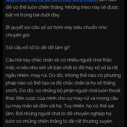
để có thể luôn chiến thắng. Những mẹo này sẽ được
bật mí trong bài dưới đây.
Bí quyết soi cầu xổ số hôm nay siêu chuẩn như
chuyên gia
Soi cầu xổ số lô đê để làm gì?
Câu hỏi này chắc chắn sẽ có nhiều người chơi thắc
mắc vì nếu như xét về bản chất lô đề hay xổ số là rất
ngẫu nhiên, may rủi. Do đó, không thể nào có phương
pháp nào có thể tạo ra độ chắc chắn là họ sẽ thắng
100%. Do đó, có những bộ phận người chơi luôn thoát
thác tiền cược của mình cho sự may rủi và mong cầu
sự may mắn sẽ đến với họ. Tuy nhiên, họ có thể sai
lầm. Bởi những người chơi lô đề chuyên nghiệp họ
luôn có những chiến thắng lô đê rất thường xuyên