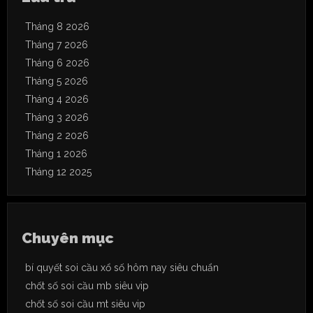
Tháng 8 2026
Tháng 7 2026
Tháng 6 2026
Tháng 5 2026
Tháng 4 2026
Tháng 3 2026
Tháng 2 2026
Tháng 1 2026
Tháng 12 2025
Chuyên mục
bí quyết soi cầu xổ số hôm nay siêu chuẩn
chốt số soi cầu mb siêu vip
chốt số soi cầu mt siêu vip