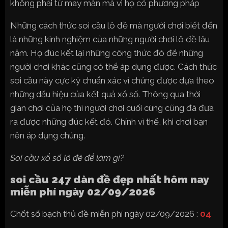
không phải từ may mắn mà vì họ có phương pháp
Những cách thức soi cầu lô đề mà người chơi biết đến
là những kinh nghiệm của những người chơi lô đề lâu
năm. Họ đúc kết lại những công thức đó để những
người chơi khác cũng có thể áp dụng được. Cách thức
soi cầu này cực kỳ chuẩn xác vì chúng được dựa theo
những dấu hiệu của kết quả xổ số. Thông qua thời
gian chơi của họ thì người chơi cuối cùng cũng đã đưa
ra được những đúc kết đó. Chính vì thế, khi chơi bạn
nên áp dụng chúng.
Soi cầu xổ số lô đê để làm gì?
soi cầu 247 dàn đề đẹp nhất hôm nay
miễn phí ngày 02/09/2026
Chốt số bạch thủ đề miễn phí ngày 02/09/2026 :
04