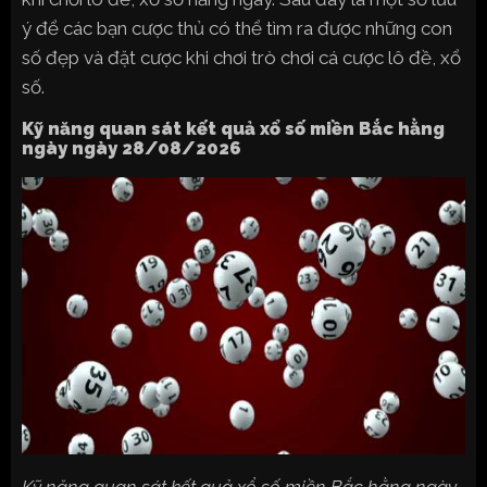
ý để các bạn cược thủ có thể tìm ra được những con
số đẹp và đặt cược khi chơi trò chơi cá cược lô đề, xổ
số.
Kỹ năng quan sát kết quả xổ số miền Bắc hằng
ngày ngày 28/08/2026
Kỹ năng quan sát kết quả xổ số miền Bắc hằng ngày