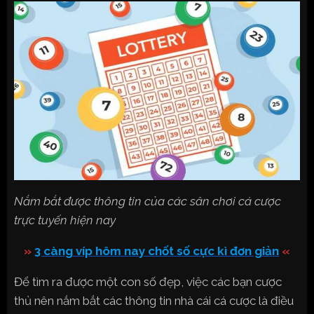
Nắm bắt được thông tin của các sân chơi cá cược
trực tuyến hiện nay
»
3 càng víp hôm nay chốt số cực kì đơn giản
«
Để tìm ra được một con số đẹp, việc các bạn cược
thủ nên nắm bắt các thông tin nhà cái cá cược là điều