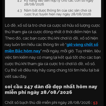
Kỹ năng vào tiền hợp lý cho các con số ngày
28/08/2026
Nắm bắt được thông tin của các sân chơi cá
cược trực tuyến hiện nay ngày 28/08/2026
Lô đề, xổ số là trò chơi cá cược sở hữu số lượng cược
thủ tham gia cá cược đông nhất ở thời điểm hiện tại.
Theo đó, các bạn cược thủ khi chơi lô đề, xổ số hiện
nay luôn tìm hiểu các thông tin về “
giờ vàng chốt số
miền Bắc hôm nay
” mỗi ngày, mỗi giờ. Tuy nhiên, liệu
việc tìm kiếm này có mang lại kết quả tốt cho các bạn
cược thủ khi tham gia cá cược trò chơi lô đề, xổ số.
Cụ thể về điều này hãy cùng chúng tôi tìm hiểu tại bài
viết sau đây.
soi cầu 247 dàn đề đẹp nhất hôm nay
miễn phí ngày 28/08/2026
Chốt số bạch thủ đề miễn phí ngày 28/08/2026 :
53