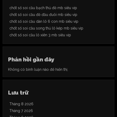
chốt số soi cầu bạch thủ đề mb siêu vip
chốt số soi cầu đề đầu đuôi mb siêu vip
chốt số soi cầu dàn lô 6 con mb siêu vip
chốt số soi cầu song thủ lô kép mb siêu vip
chốt số soi cầu lô xiên 3 mb siêu vip
Phản hồi gần đây
Không có bình luận nào để hiển thị.
Lưu trữ
Tháng 8 2026
Tháng 7 2026