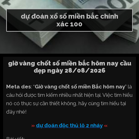
dự đoán xổ số miền bắc chính
xác 100
giờ vàng chốt số miền bắc hôm nay cầu
đẹp ngày 28/08/2026
Meta des
: “
Giờ vàng chốt số miền Bắc hôm nay
” là
câu hỏi được tìm kiếm nhiều nhất hiện tại. Việc tìm hiểu
nó có thực sự cần thiết không, hãy cùng tìm hiểu tại
đây nhé!
»
dự đoán độc thủ lô 2 nháy
«