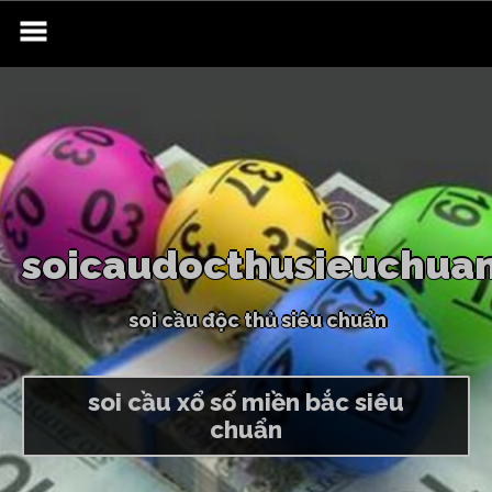
Skip
to
content
s
o
i
c
a
u
d
o
c
t
h
u
s
i
e
u
c
h
u
a
s
o
i
c
ầ
u
đ
ộ
c
t
h
ủ
s
i
ê
u
c
h
u
ẩ
n
soi cầu xổ số miền bắc siêu
chuẩn