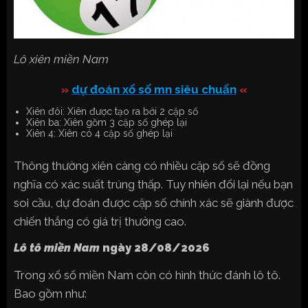
Lô xiên miền Nam
»
dự đoán xổ số mn siêu chuẩn
«
Xiên đôi: Xiên được tạo ra bởi 2 cặp số
Xiên ba: Xiên gồm 3 cặp số ghép lại
Xiên 4: Xiên có 4 cặp số ghép lại
Thông thường xiên càng có nhiều cặp số sẽ đồng
nghĩa có xác suất trúng thấp. Tuy nhiên đổi lại nếu bạn
soi cầu, dự đoán được cặp số chính xác sẽ giành được
chiến thắng có giá trị thưởng cao.
Lô tô miền Nam
ngày 28/08/2026
Trong xổ số miền Nam còn có hình thức đánh lô tô.
Bao gồm như: