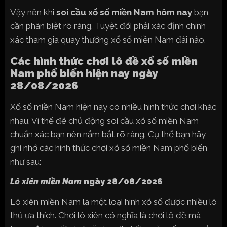
Vậy nên khi
soi cầu xổ số miền Nam hôm nay
bạn
cần phân biệt rõ ràng. Tuyệt đối phải xác định chính
xác tham gia quay thưởng xổ số miền Nam đài nào.
Các hình thức chơi lô đề xổ số miền
Nam phổ biến hiện nay ngày
28/08/2026
Xổ số miền Nam hiện nay có nhiều hình thức chơi khác
nhau. Vì thế để chủ động soi cầu xổ số miền Nam
chuẩn xác bạn nên nắm bắt rõ ràng. Cụ thể bạn hãy
ghi nhớ các hình thức chơi xổ số miền Nam phổ biến
như sau:
Lô xiên miền Nam
ngày 28/08/2026
Lô xiên miền Nam là một loại hình xổ sổ được nhiều lô
thủ ưa thích. Chơi lô xiên có nghĩa là chơi lô đề mà