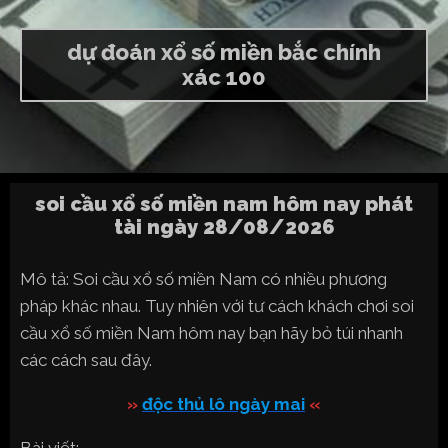
dự đoán xổ số miền bắc chính
xác 100
soi cầu xổ số miền nam hôm nay phát
tài ngày 28/08/2026
Mô tả: Soi cầu xổ số miền Nam có nhiều phương
pháp khác nhau. Tuy nhiên với tư cách khách chơi soi
cầu xổ số miền Nam hôm nay bạn hãy bỏ túi nhanh
các cách sau đây.
»
độc thủ lô ngày mai
«