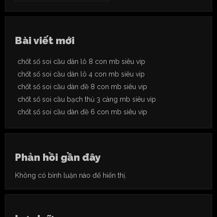
Bài viết mới
chốt số soi cầu dàn lô 8 con mb siêu vip
chốt số soi cầu dàn lô 4 con mb siêu vip
chốt số soi cầu dàn đề 8 con mb siêu vip
chốt số soi cầu bạch thủ 3 càng mb siêu vip
chốt số soi cầu dàn đề 6 con mb siêu vip
Phản hồi gần đây
Không có bình luận nào để hiển thị.