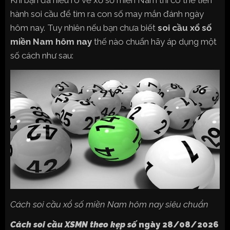
hành soi cầu để tìm ra con số may mắn đánh ngày
hôm nay. Tuy nhiên nếu bạn chưa biết
soi cầu xổ số
miền Nam hôm nay
thế nào chuẩn hãy áp dụng một
số cách như sau:
Cách soi cầu xổ số miền Nam hôm nay siêu chuẩn
Cách soi cầu XSMN theo kẹp số
ngày 28/08/2026