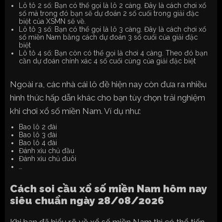
Lô tô 2 số: Bạn có thể gọi là lô 2 càng. Đây là cách chơi xổ
số mà trong đó bạn sẽ dự đoán 2 số cuối trong giải đặc
biệt của XSMN sẽ về.
Lô tô 3 số: Bạn có thể gọi là lô 3 càng. Đây là cách chơi xổ
số miền Nam bằng cách dự đoán 3 số cuối của giải đặc
biệt
Lô tô 4 số: Bạn còn có thể gọi là chơi 4 càng. Theo đó bạn
cần dự đoán chính xác 4 số cuối cùng của giải đặc biệt
Ngoài ra, các nhà cái lô đề hiện nay còn đưa ra nhiều
hình thức hấp dẫn khác cho bạn tùy chọn trải nghiệm
khi chơi xổ số miền Nam. Ví dụ như:
Bao lô 2 đài
Bao lô 3 đài
Bao lô 4 đài
Đánh xỉu chủ đầu
Đánh xỉu chủ đuôi
…
Cách soi cầu xổ số miền Nam hôm nay
siêu chuẩn ngày 28/08/2026
Khi bạn đã hiểu rõ về xổ số miền Nam thì có thể tiến