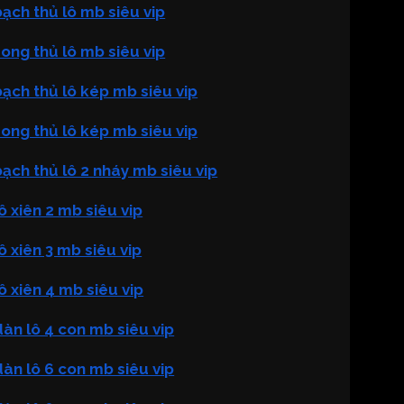
bạch thủ lô mb siêu vip
song thủ lô mb siêu vip
bạch thủ lô kép mb siêu vip
song thủ lô kép mb siêu vip
bạch thủ lô 2 nháy mb siêu vip
ô xiên 2 mb siêu vip
ô xiên 3 mb siêu vip
lô xiên 4 mb siêu vip
dàn lô 4 con mb siêu vip
dàn lô 6 con mb siêu vip