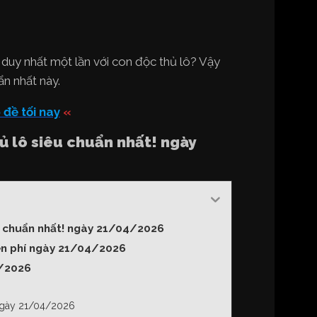
duy nhất một lần với con độc thủ lô? Vậy
ẩn nhất này.
 đề tối nay
«
ủ lô siêu chuẩn nhất! ngày
êu chuẩn nhất! ngày 21/04/2026
ễn phí ngày 21/04/2026
4/2026
 ngày 21/04/2026