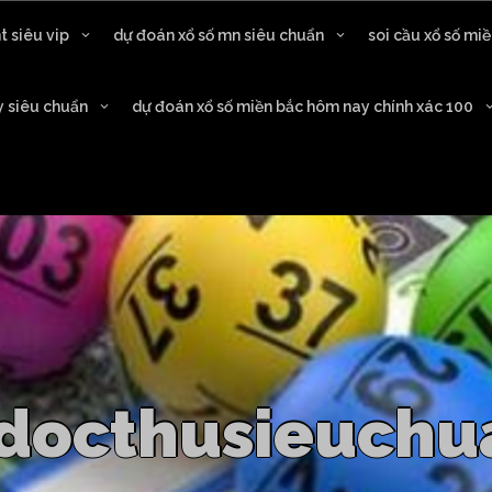
t siêu vip
dự đoán xổ số mn siêu chuẩn
soi cầu xổ số mi
y siêu chuẩn
dự đoán xổ số miền bắc hôm nay chính xác 100
d
o
c
t
h
u
s
i
e
u
c
h
u