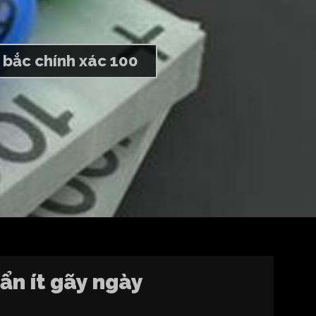
 bắc chính xác 100
ẩn ít gãy ngày