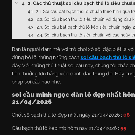
2. Các thủ thuật soi cầu bạch thủ lô siêu chu
2.1. Soi cầu bắt bạch thủ lô chuẩn theo hình quả
2.2. Soi cầu bạch thủ lô siêu chuẩn với dạng cầ
2.3. Soi cầu bắt bạch thủ lô kép siêu chuẩn ngày
2.4. Soi cầu bạch thủ lô siêu chuẩn với các ngày
Bạn là người đam mê với trò chơi xổ số, đặc biệt là v
đừng bỏ lỡ những những cách
soi cầu bạch thủ lô s
đây. Với những thủ thuật soi cầu này, chúng tôi chắc 
tiền thưởng lớn bằng việc đánh đâu trúng đó. Hãy cùn
pháp soi cầu nào nhé.
soi cầu minh ngọc dàn lô đẹp nhất hô
21/04/2026
Chốt số bạch thủ lô đẹp nhất ngày 21/04/2026 :
08
Cầu bạch thủ lô kép mb hôm nay 21/04/2026 :
55