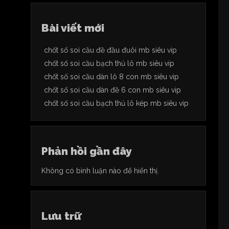
Bài viết mới
chốt số soi cầu đề đầu đuôi mb siêu vip
chốt số soi cầu bạch thủ lô mb siêu vip
chốt số soi cầu dàn lô 8 con mb siêu vip
chốt số soi cầu dàn đề 6 con mb siêu vip
chốt số soi cầu bạch thủ lô kép mb siêu vip
Phản hồi gần đây
Không có bình luận nào để hiển thị.
Lưu trữ