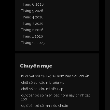
Tháng 6 2026
Tháng 5 2026
Tháng 4 2026
Tháng 3 2026
Tháng 2 2026
Tháng 1 2026
Tháng 12 2025
Chuyên mục
bí quyết soi cầu xổ số hôm nay siêu chuẩn
chốt số soi cầu mb siêu vip
chốt số soi cầu mt siêu vip
dự đoán xổ số miền bắc hôm nay chính xác
100
dự đoán xổ số mn siêu chuẩn