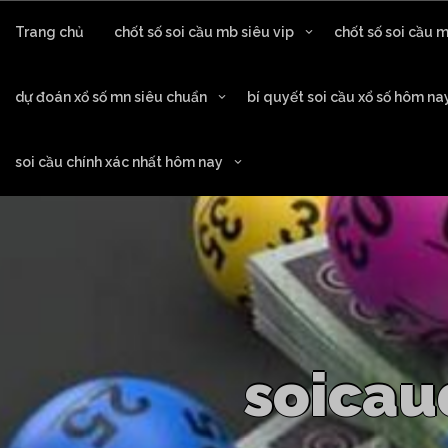
Skip
to
Trang chủ
chốt số soi cầu mb siêu vip
chốt số soi cầu m
content
dự đoán xổ số mn siêu chuẩn
bí quyết soi cầu xổ số hôm na
soi cầu chính xác nhất hôm nay
s
o
i
c
a
u