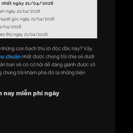
ẩn nhất ngày 21/04/2026
 trám ngày 21/04/2026
u khuyết góc ngày 21/04/2026
 21/04/2026
 theo thứ ngày 21/04/2026
ới những con bạch thủ lô độc đắc này? Vậy
iêu chuẩn
nhất được chúng tôi chia sẻ dưới
chắn bạn sẽ có cơ hội dễ dàng giành được số
g chúng tôi khám phá đó là những biện
m nay miễn phí ngày