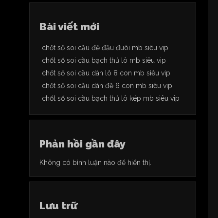
Bài viết mới
chốt số soi cầu đề đầu đuôi mb siêu vip
chốt số soi cầu bạch thủ lô mb siêu vip
chốt số soi cầu dàn lô 8 con mb siêu vip
chốt số soi cầu dàn đề 6 con mb siêu vip
chốt số soi cầu bạch thủ lô kép mb siêu vip
Phản hồi gần đây
Không có bình luận nào để hiển thị.
Lưu trữ