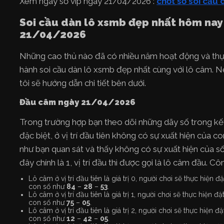
Xem ngay số víp ngày 21/04/2026 :
chốt số soi cầu 
Soi cầu dàn lô xsmb đẹp nhất hôm nay
21/04/2026
Những cao thủ nào đã có nhiều năm hoạt động và thực
hành soi cầu dàn lô xsmb đẹp nhất cùng với lô câm. 
tôi sẽ hướng dẫn chi tiết bên dưới.
Đầu câm ngày 21/04/2026
Trong trường hợp bạn theo dõi những dãy số trong kế
đặc biệt, ở vị trí đầu tiên không có sự xuất hiện của c
như bạn quan sát và thấy không có sự xuất hiện của số
đây chính là 1, vị trí đầu thì được gọi là lô câm đầu. C
Lô câm ở vị trí đầu tiên là giá trị 0, người chơi sẽ thực hiện
con số như
84
–
28
–
53
.
Lô câm ở vị trí đầu tiên là giá trị 1, người chơi sẽ thực hiện
con số như
75
–
05
.
Lô câm ở vị trí đầu tiên là giá trị 2, người chơi sẽ thực hiện
con số như
12
–
42
–
05
.