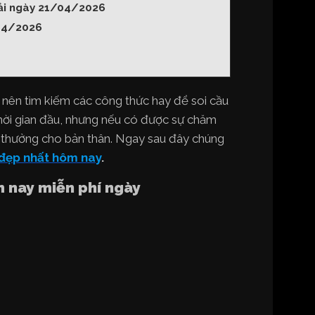
iải ngày 21/04/2026
/04/2026
 nên tìm kiếm các công thức hay để soi cầu
thời gian đầu, nhưng nếu có được sự chăm
n thưởng cho bản thân. Ngay sau đây chúng
 đẹp nhất hôm nay
.
m nay miễn phí ngày