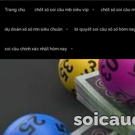
Skip
to
Trang chủ
chốt số soi cầu mb siêu vip
chốt số soi cầu m
content
dự đoán xổ số mn siêu chuẩn
bí quyết soi cầu xổ số hôm na
soi cầu chính xác nhất hôm nay
s
o
i
c
a
u