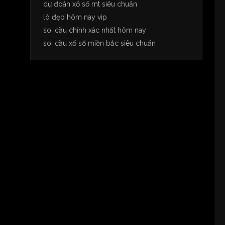
dự đoán xổ số mt siêu chuẩn
lô đẹp hôm nay vip
soi cầu chính xác nhất hôm nay
soi cầu xổ số miền bắc siêu chuẩn