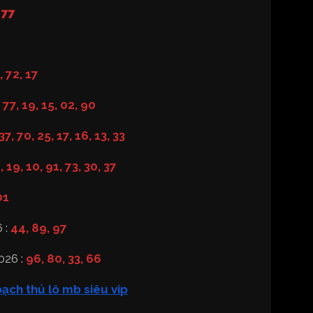
 77
, 72, 17
 77, 19, 15, 02, 90
37, 70, 25, 17, 16, 13, 33
, 19, 10, 91, 73, 30, 37
01
 :
44, 89, 97
026 :
96, 80, 33, 66
bạch thủ lô mb siêu vip