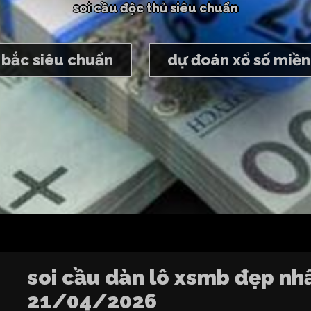
s
o
i
c
ầ
u
đ
ộ
c
t
h
ủ
s
i
ê
u
c
h
u
ẩ
n
 bắc siêu chuẩn
dự đoán xổ số miền
soi cầu dàn lô xsmb đẹp nh
21/04/2026