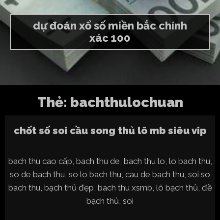
dự đoán xổ số miền bắc chính
xác 100
Thẻ:
bachthulochuan
chốt số soi cầu song thủ lô mb siêu vip
bach thu cao cấp, bach thu de, bach thu lo, lo bach thu,
so de bach thu, so lo bach thu, cau de bach thu, soi so
bach thu, bạch thủ đẹp, bach thu xsmb, lô bạch thủ, đề
bạch thủ, soi