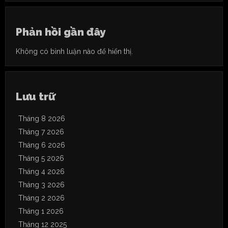
Phản hồi gần đây
Không có bình luận nào để hiển thị.
Lưu trữ
Tháng 8 2026
Tháng 7 2026
Tháng 6 2026
Tháng 5 2026
Tháng 4 2026
Tháng 3 2026
Tháng 2 2026
Tháng 1 2026
Tháng 12 2025