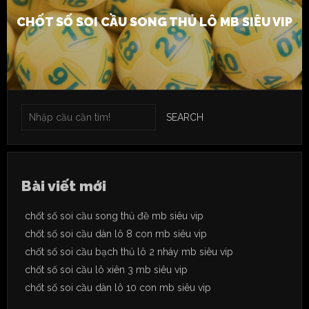
lô
mb
CHỐT SỐ SOI CẦU SONG THỦ LÔ MB SIÊU VIP
siêu
vip
SEARCH
Bài viết mới
chốt số soi cầu song thủ đề mb siêu vip
chốt số soi cầu dàn lô 8 con mb siêu vip
chốt số soi cầu bạch thủ lô 2 nháy mb siêu vip
chốt số soi cầu lô xiên 3 mb siêu vip
chốt số soi cầu dàn lô 10 con mb siêu vip