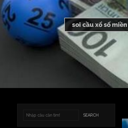
soi cầu xổ số miền
SEARCH