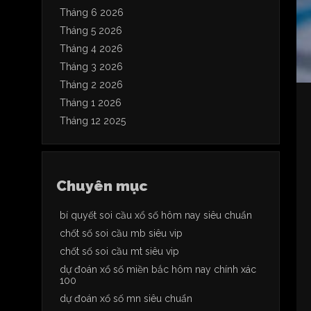
Tháng 6 2026
Tháng 5 2026
Tháng 4 2026
Tháng 3 2026
Tháng 2 2026
Tháng 1 2026
Tháng 12 2025
Chuyên mục
bí quyết soi cầu xổ số hôm nay siêu chuẩn
chốt số soi cầu mb siêu vip
chốt số soi cầu mt siêu vip
dự đoán xổ số miền bắc hôm nay chính xác
100
dự đoán xổ số mn siêu chuẩn