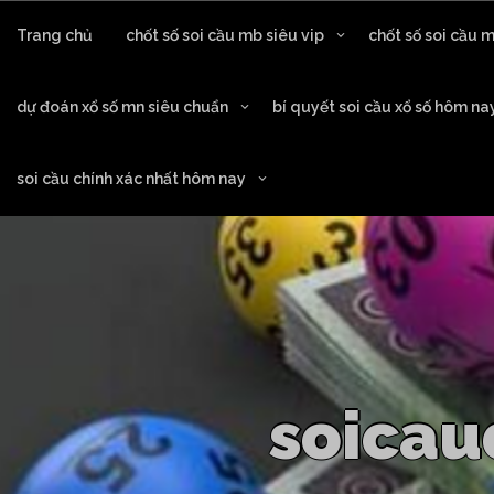
Skip
to
Trang chủ
chốt số soi cầu mb siêu vip
chốt số soi cầu m
content
dự đoán xổ số mn siêu chuẩn
bí quyết soi cầu xổ số hôm na
soi cầu chính xác nhất hôm nay
s
o
i
c
a
u