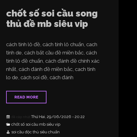
chốt số soi cầu song
thủ đề mb siêu vip
cách tính lô đề, cách tính lô chuẩn, cach
tinh de, cách bắt cầu đề miền bắc, cách
tính lô đề chuẩn, cách đánh đề chính xác
nhất, cách đánh đề miền bắc, cach tinh
lo de, cách soi đề, cách đánh
READ MORE
Thứ Hai, 29/06/2026 - 20:22
đã câp nhật:
chốt số soi cầu mb siêu vip
soi cầu độc thủ siêu chuẩn