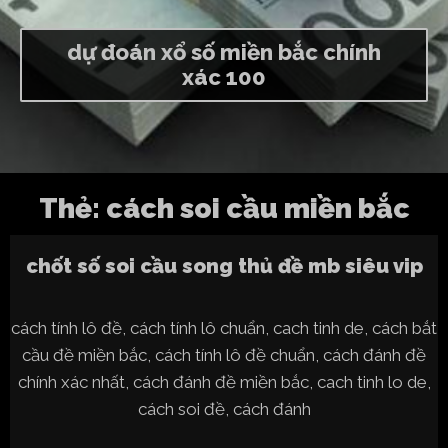
dự đoán xổ số miền bắc chính
xác 100
Thẻ:
cách soi cầu miền bắc
chốt số soi cầu song thủ đề mb siêu vip
cách tính lô đề, cách tính lô chuẩn, cach tinh de, cách bắt
cầu đề miền bắc, cách tính lô đề chuẩn, cách đánh đề
chính xác nhất, cách đánh đề miền bắc, cach tinh lo de,
cách soi đề, cách đánh