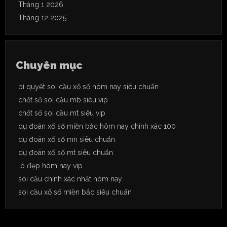
Tháng 1 2026
Tháng 12 2025
Chuyên mục
bí quyết soi cầu xổ số hôm nay siêu chuẩn
chốt số soi cầu mb siêu vip
chốt số soi cầu mt siêu vip
dự đoán xổ số miền bắc hôm nay chính xác 100
dự đoán xổ số mn siêu chuẩn
dự đoán xổ số mt siêu chuẩn
lô đẹp hôm nay vip
soi cầu chính xác nhất hôm nay
soi cầu xổ số miền bắc siêu chuẩn