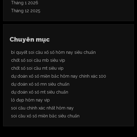
Tháng 1 2026
Tháng 12 2025
Chuyên mục
bí quyết soi cầu xổ số hôm nay siêu chuẩn
chốt số soi cầu mb siêu vip
chốt số soi cầu mt siêu vip
dự đoán xổ số miền bắc hôm nay chính xác 100
dự đoán xổ số mn siêu chuẩn
dự đoán xổ số mt siêu chuẩn
lô đẹp hôm nay vip
soi cầu chính xác nhất hôm nay
soi cầu xổ số miền bắc siêu chuẩn