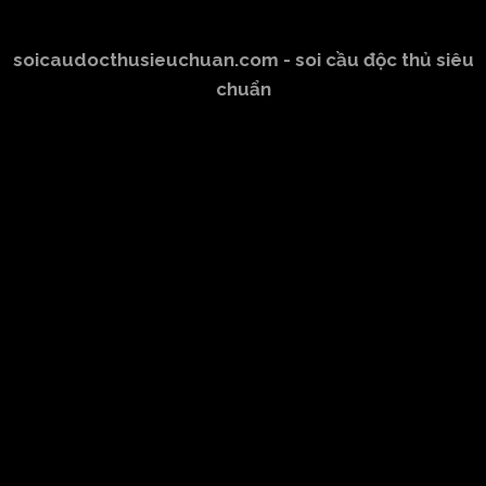
soicaudocthusieuchuan.com - soi cầu độc thủ siêu
chuẩn