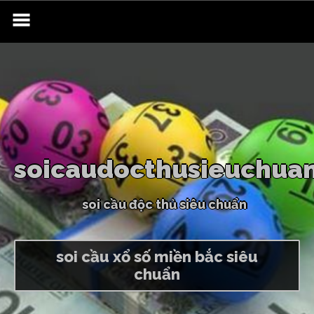
Skip
to
content
s
o
i
c
a
u
d
o
c
t
h
u
s
i
e
u
c
h
u
a
s
o
i
c
ầ
u
đ
ộ
c
t
h
ủ
s
i
ê
u
c
h
u
ẩ
n
soi cầu xổ số miền bắc siêu
chuẩn