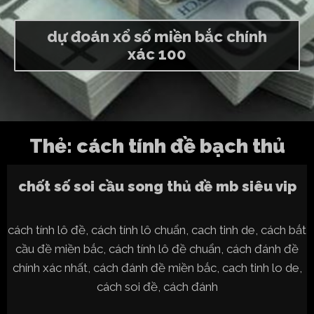
dự đoán xổ số miền bắc chính
xác 100
Thẻ:
cách tính đề bạch thủ
chốt số soi cầu song thủ đề mb siêu vip
cách tính lô đề, cách tính lô chuẩn, cach tinh de, cách bắt
cầu đề miền bắc, cách tính lô đề chuẩn, cách đánh đề
chính xác nhất, cách đánh đề miền bắc, cach tinh lo de,
cách soi đề, cách đánh