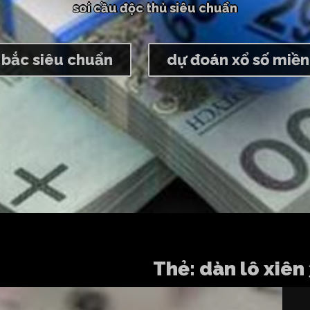
s
o
i
c
ầ
u
đ
ộ
c
t
h
ủ
s
i
ê
u
c
h
u
ẩ
n
 bắc siêu chuẩn
dự đoán xổ số miền
Thẻ:
dàn lô xiên