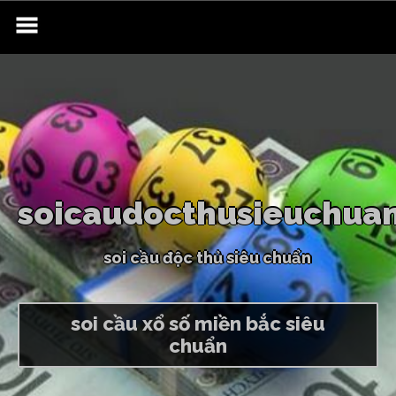
Skip
to
content
s
o
i
c
a
u
d
o
c
t
h
u
s
i
e
u
c
h
u
a
s
o
i
c
ầ
u
đ
ộ
c
t
h
ủ
s
i
ê
u
c
h
u
ẩ
n
soi cầu xổ số miền bắc siêu
chuẩn