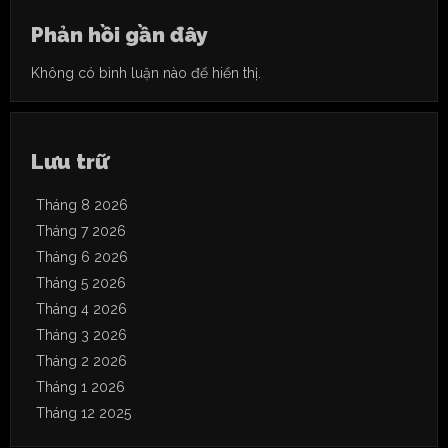
Phản hồi gần đây
Không có bình luận nào để hiển thị.
Lưu trữ
Tháng 8 2026
Tháng 7 2026
Tháng 6 2026
Tháng 5 2026
Tháng 4 2026
Tháng 3 2026
Tháng 2 2026
Tháng 1 2026
Tháng 12 2025