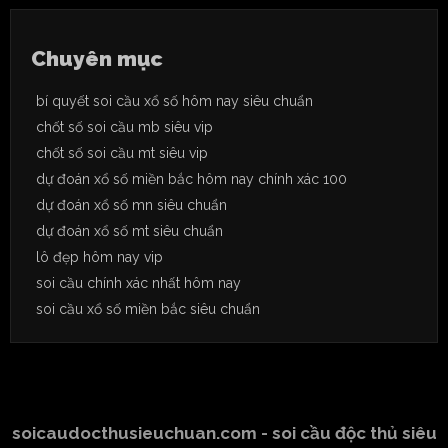
Chuyên mục
bí quyết soi cầu xổ số hôm nay siêu chuẩn
chốt số soi cầu mb siêu vip
chốt số soi cầu mt siêu vip
dự đoán xổ số miền bắc hôm nay chính xác 100
dự đoán xổ số mn siêu chuẩn
dự đoán xổ số mt siêu chuẩn
lô đẹp hôm nay vip
soi cầu chính xác nhất hôm nay
soi cầu xổ số miền bắc siêu chuẩn
soicaudocthusieuchuan.com - soi cầu độc thủ siêu