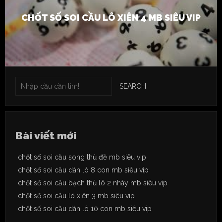
4
mb
CHỐT SỐ SOI CẦU LÔ XIÊN 4 MB SIÊU VIP
siêu
vip
SEARCH
Bài viết mới
chốt số soi cầu song thủ đề mb siêu vip
chốt số soi cầu dàn lô 8 con mb siêu vip
chốt số soi cầu bạch thủ lô 2 nháy mb siêu vip
chốt số soi cầu lô xiên 3 mb siêu vip
chốt số soi cầu dàn lô 10 con mb siêu vip