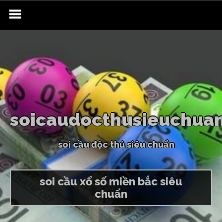
Skip
to
content
s
o
i
c
a
u
d
o
c
t
h
u
s
i
e
u
c
h
u
a
s
o
i
c
ầ
u
đ
ộ
c
t
h
ủ
s
i
ê
u
c
h
u
ẩ
n
soi cầu xổ số miền bắc siêu
chuẩn