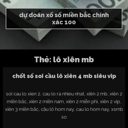
dự đoán xổ số miền bắc chính
xác 100
Thẻ:
lô xiên mb
chốt số soi cầu lô xiên 4 mb siêu vip
soi cau lo xien 2, cau lo ra nhieu nhat, xiên 2 mb, xiên 2
miền bắc, xiên 2 miền nam, xiên 2 miễn phí, xiên 2 vip,
xiên 3 miền bắc, cầu lô hom nay, cau lo hom nay, xsmb
so