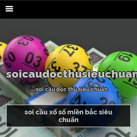
Skip
to
content
s
o
i
c
a
u
d
o
c
t
h
u
s
i
e
u
c
h
u
a
s
o
i
c
ầ
u
đ
ộ
c
t
h
ủ
s
i
ê
u
c
h
u
ẩ
n
soi cầu xổ số miền bắc siêu
chuẩn