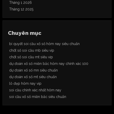
Tháng 1 2026
Tháng 12 2025
Chuyên mục
bí quyết soi cầu xổ số hôm nay siêu chuẩn
chốt số soi cầu mb siêu vip
chốt số soi cầu mt siêu vip
dự đoán xổ số miền bắc hôm nay chính xác 100
dự đoán xổ số mn siêu chuẩn
dự đoán xổ số mt siêu chuẩn
lô đẹp hôm nay vip
soi cầu chính xác nhất hôm nay
soi cầu xổ số miền bắc siêu chuẩn