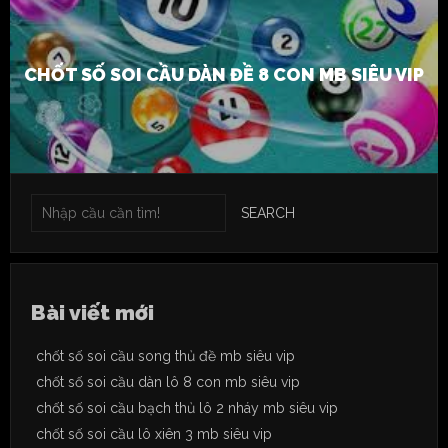
cầu
dàn
đề
8
con
CHỐT SỐ SOI CẦU DÀN ĐỀ 8 CON MB SIÊU VIP
mb
siêu
vip
SEARCH
Bài viết mới
chốt số soi cầu song thủ đề mb siêu vip
chốt số soi cầu dàn lô 8 con mb siêu vip
chốt số soi cầu bạch thủ lô 2 nháy mb siêu vip
chốt số soi cầu lô xiên 3 mb siêu vip