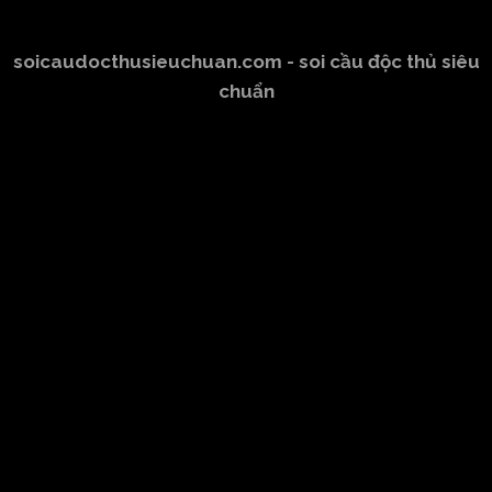
soicaudocthusieuchuan.com - soi cầu độc thủ siêu
chuẩn