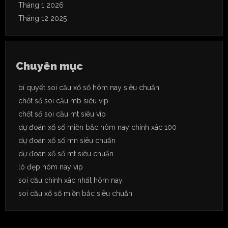
Tháng 1 2026
Tháng 12 2025
Chuyên mục
bí quyết soi cầu xổ số hôm nay siêu chuẩn
chốt số soi cầu mb siêu vip
chốt số soi cầu mt siêu vip
dự đoán xổ số miền bắc hôm nay chính xác 100
dự đoán xổ số mn siêu chuẩn
dự đoán xổ số mt siêu chuẩn
lô đẹp hôm nay vip
soi cầu chính xác nhất hôm nay
soi cầu xổ số miền bắc siêu chuẩn