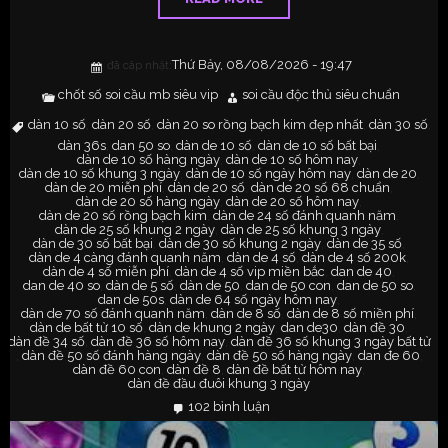
Thứ Bảy, 08/08/2026 - 19:47
đã câp nhật:
chốt số soi cầu mb siêu vip
soi cầu độc thủ siêu chuẩn
dàn 10 số
dàn 20 số
dàn 20 so rồng bạch kim đẹp nhất
dàn 30 số
,
,
,
,
dàn 36s
dan 50 so
dàn de 10 số
dàn de 10 số bất bại
,
,
,
,
dàn de 10 số hàng ngày
dàn de 10 số hôm nay
,
,
dàn de 10 số khung 3 ngày
dàn de 10 số ngày hôm nay
dàn de 20
,
,
,
dàn de 20 miễn phí
dàn de 20 số
dàn de 20 số 68 chuẩn
,
,
,
dàn de 20 số hàng ngày
dàn de 20 số hôm nay
,
,
dàn de 20 số rồng bạch kim
dàn de 24 số đánh quanh năm
,
,
dàn de 25 số khung 2 ngày
dàn de 25 số khung 3 ngày
,
,
dàn de 30 số bất bại
dàn de 30 số khung 2 ngày
dàn de 35 số
,
,
,
dàn de 4 càng đánh quanh năm
dàn de 4 số
dàn de 4 số 200k
,
,
,
dàn de 4 số miễn phí
dàn de 4 số vip miền bắc
dan de 40
,
,
,
dan de 40 so
dàn de 5 số
dàn de 50
dan de 50 con
dan de 50 so
,
,
,
,
,
dan de 50s
dàn de 64 số ngày hôm nay
,
,
dàn de 70 số đánh quanh năm
dàn de 8 số
dàn de 8 số miền phí
,
,
,
dàn de bất tử 10 số
dàn de khung 2 ngày
dan de30
dàn đề 30
,
,
,
,
dàn đề 34 số
dàn đề 36 số hôm nay
dàn đề 36 số khung 3 ngày bất tử
,
,
dàn đề 50 số đánh hàng ngày
dàn đề 50 số hàng ngày
dan đe 60
,
,
,
,
dàn đề 60 con
dàn đề 8
dàn đề bất tử hôm nay
,
,
,
dàn đề đầu đuôi khung 3 ngày
102 bình luận
ở
chốt
số
soi