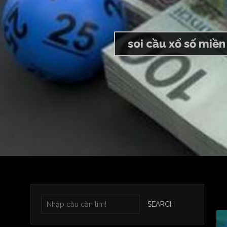
soi cầu xổ số miền
SEARCH