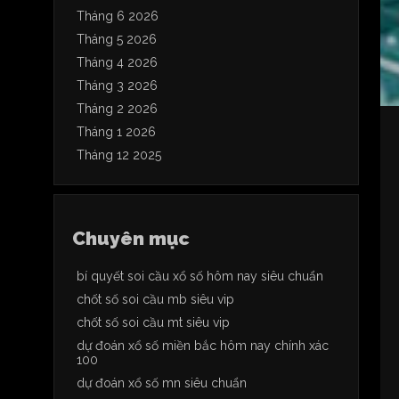
Tháng 6 2026
Tháng 5 2026
Tháng 4 2026
Tháng 3 2026
Tháng 2 2026
Tháng 1 2026
Tháng 12 2025
Chuyên mục
bí quyết soi cầu xổ số hôm nay siêu chuẩn
chốt số soi cầu mb siêu vip
chốt số soi cầu mt siêu vip
dự đoán xổ số miền bắc hôm nay chính xác
100
dự đoán xổ số mn siêu chuẩn