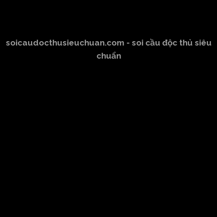
soicaudocthusieuchuan.com - soi cầu độc thủ siêu
chuẩn