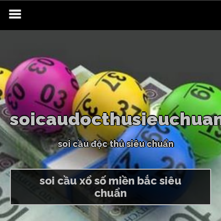
Skip
to
content
s
o
i
c
a
u
d
o
c
t
h
u
s
i
e
u
c
h
u
a
s
o
i
c
ầ
u
đ
ộ
c
t
h
ủ
s
i
ê
u
c
h
u
ẩ
n
soi cầu xổ số miền bắc siêu
chuẩn