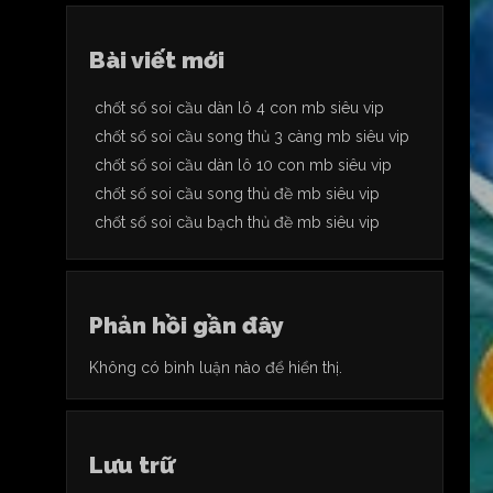
Bài viết mới
chốt số soi cầu dàn lô 4 con mb siêu vip
chốt số soi cầu song thủ 3 càng mb siêu vip
chốt số soi cầu dàn lô 10 con mb siêu vip
chốt số soi cầu song thủ đề mb siêu vip
chốt số soi cầu bạch thủ đề mb siêu vip
Phản hồi gần đây
Không có bình luận nào để hiển thị.
Lưu trữ