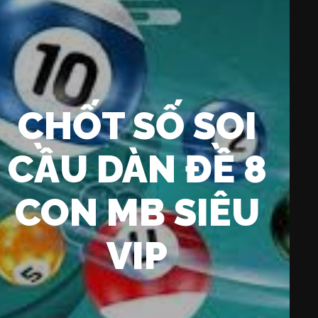
CHỐT SỐ SOI
CẦU DÀN ĐỀ 8
CON MB SIÊU
VIP